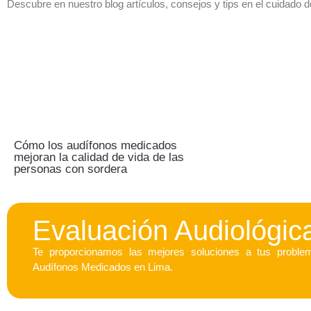
Descubre en nuestro blog artículos, consejos y tips en el cuidado d
Cómo los audífonos medicados
mejoran la calidad de vida de las
personas con sordera
Evaluación Audiológic
Te proporcionamos las mejores soluciones a tus proble
Audífonos Medicados en Lima.