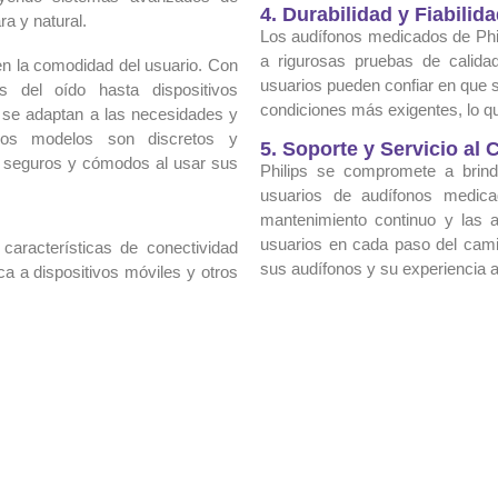
4. Durabilidad y Fiabilid
a y natural.
Los audífonos medicados de Phil
a rigurosas pruebas de calidad 
n la comodidad del usuario. Con
usuarios pueden confiar en que s
s del oído hasta dispositivos
condiciones más exigentes, lo que
e se adaptan a las necesidades y
hos modelos son discretos y
5. Soporte y Servicio al C
se seguros y cómodos al usar sus
Philips se compromete a brinda
usuarios de audífonos medicad
mantenimiento continuo y las a
usuarios en cada paso del cam
aracterísticas de conectividad
sus audífonos y su experiencia a
a a dispositivos móviles y otros