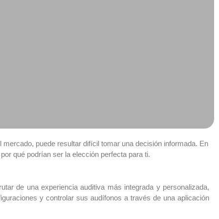
l mercado, puede resultar difícil tomar una decisión informada. En
or qué podrían ser la elección perfecta para ti.
rutar de una experiencia auditiva más integrada y personalizada,
iguraciones y controlar sus audífonos a través de una aplicación