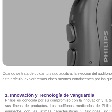
Cuando se trata de cuidar tu salud auditiva, la elección del audífo
este artículo, exploraremos cinco razones convincentes por las que 
1. Innovación y Tecnología de Vanguardia
Philips es conocida por su compromiso con la innovación y la t
sus líneas de productos. Los audífonos medicados de Philip
equipados con las últimas características y funciones, inc