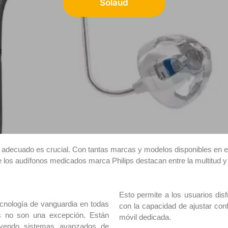
Solaud
no adecuado es crucial. Con tantas marcas y modelos disponibles en e
los audífonos medicados marca Philips destacan entre la multitud y p
Esto permite a los usuarios disf
ecnología de vanguardia en todas
con la capacidad de ajustar conf
s no son una excepción. Están
móvil dedicada.
luyendo sistemas avanzados de