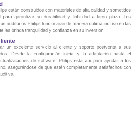
ad
ips están construidos con materiales de alta calidad y sometidos
para garantizar su durabilidad y fiabilidad a largo plazo. Los
us audífonos Philips funcionarán de manera óptima incluso en las
 les brinda tranquilidad y confianza en su inversión.
liente
r un excelente servicio al cliente y soporte postventa a sus
os. Desde la configuración inicial y la adaptación hasta el
ctualizaciones de software, Philips está ahí para ayudar a los
ino, asegurándose de que estén completamente satisfechos con
uditiva.