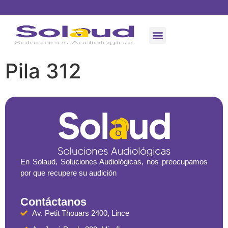
Audífonos Medicados
Audiometría en Linea
Pila 312
En Solaud, Soluciones Audiológicas, nos preocupamos
por que recupere su audición
Contáctanos
Av. Petit Thouars 2400, Lince