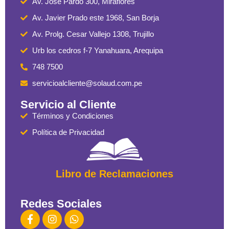
Av. José Pardo 300, Miraflores
Av. Javier Prado este 1968, San Borja
Av. Prolg. Cesar Vallejo 1308, Trujillo
Urb los cedros f-7 Yanahuara, Arequipa
748 7500
servicioalcliente@solaud.com.pe
Servicio al Cliente
Términos y Condiciones
Política de Privacidad
Libro de Reclamaciones
Redes Sociales