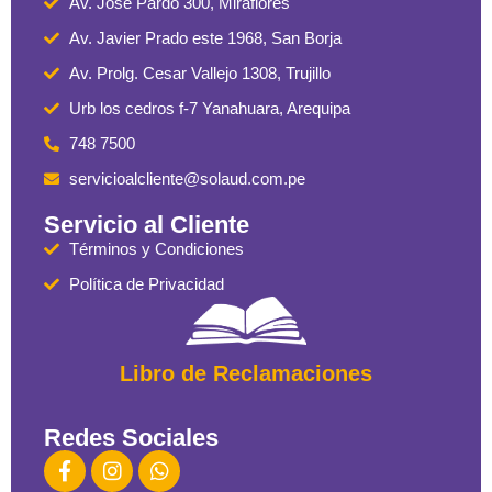
Av. José Pardo 300, Miraflores
Av. Javier Prado este 1968, San Borja
Av. Prolg. Cesar Vallejo 1308, Trujillo
Urb los cedros f-7 Yanahuara, Arequipa
748 7500
servicioalcliente@solaud.com.pe
Servicio al Cliente
Términos y Condiciones
Política de Privacidad
Libro de Reclamaciones
Redes Sociales