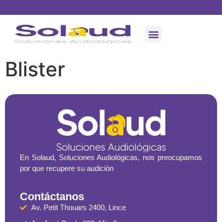
Audífonos Medicados
Audiometría en Linea
Blister
En Solaud, Soluciones Audiológicas, nos preocupamos
por que recupere su audición
Contáctanos
Av. Petit Thouars 2400, Lince